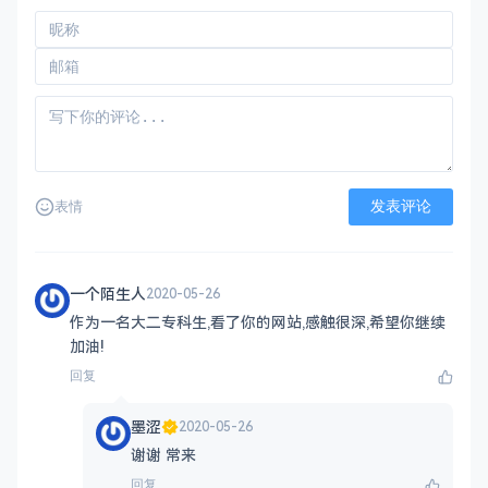
发表评论
表情
一个陌生人
2020-05-26
作为一名大二专科生,看了你的网站,感触很深,希望你继续
加油!
回复
墨涩
2020-05-26
谢谢 常来
回复