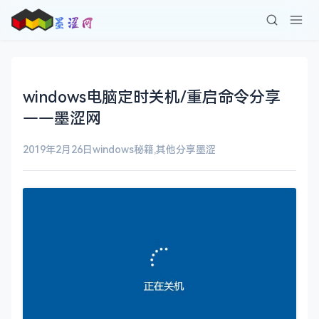
windows电脑定时关机/重启命令分享
——墨涩网
2019年2月26日
windows秘籍
,
其他分享
墨涩