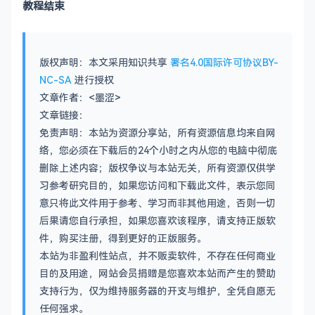
教程结束
版权声明：本文采用知识共享
署名4.0国际许可协议BY-
NC-SA
进行授权
文章作者：<墨涩>
文章链接：
免责声明：本站为资源分享站，所有资源信息均来自网
络，您必须在下载后的24个小时之内从您的电脑中彻底
删除上述内容；版权争议与本站无关，所有资源仅供学
习参考研究目的，如果您访问和下载此文件，表示您同
意只将此文件用于参考、学习而非其他用途，否则一切
后果请您自行承担，如果您喜欢该程序，请支持正版软
件，购买注册，得到更好的正版服务。
本站为非盈利性站点，并不贩卖软件，不存在任何商业
目的及用途，网站会员捐赠是您喜欢本站而产生的赞助
支持行为，仅为维持服务器的开支与维护，全凭自愿无
任何强求。