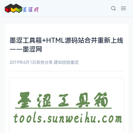
墨涩工具箱+HTML源码站合并重新上线
——墨涩网
2019年6月1日
其他分享
,
建站经验
墨涩