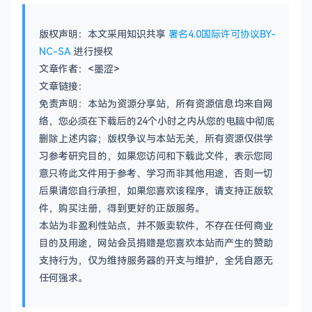
版权声明：本文采用知识共享
署名4.0国际许可协议BY-
NC-SA
进行授权
文章作者：<墨涩>
文章链接：
免责声明：本站为资源分享站，所有资源信息均来自网
络，您必须在下载后的24个小时之内从您的电脑中彻底
删除上述内容；版权争议与本站无关，所有资源仅供学
习参考研究目的，如果您访问和下载此文件，表示您同
意只将此文件用于参考、学习而非其他用途，否则一切
后果请您自行承担，如果您喜欢该程序，请支持正版软
件，购买注册，得到更好的正版服务。
本站为非盈利性站点，并不贩卖软件，不存在任何商业
目的及用途，网站会员捐赠是您喜欢本站而产生的赞助
支持行为，仅为维持服务器的开支与维护，全凭自愿无
任何强求。