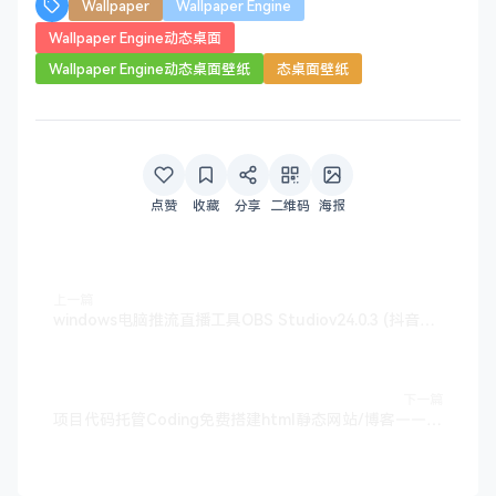
Wallpaper
Wallpaper Engine
Wallpaper Engine动态桌面
Wallpaper Engine动态桌面壁纸
态桌面壁纸
点赞
收藏
分享
二维码
海报
上一篇
windows电脑推流直播工具OBS Studiov24.0.3 (抖音直播必备)——墨涩网
下一篇
项目代码托管Coding免费搭建html静态网站/博客——墨涩网