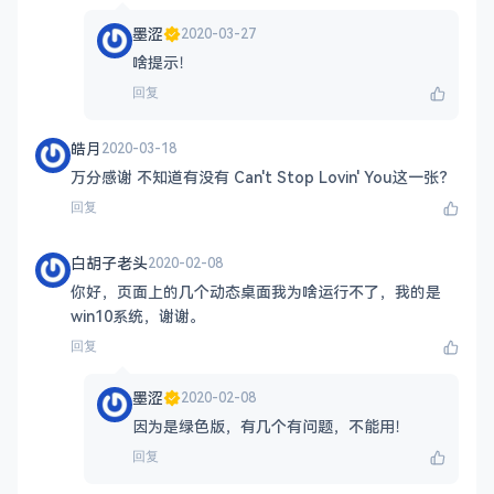
墨涩
2020-03-27
啥提示！
回复
皓月
2020-03-18
万分感谢 不知道有没有 Can't Stop Lovin' You这一张？
回复
白胡子老头
2020-02-08
你好，页面上的几个动态桌面我为啥运行不了，我的是
win10系统，谢谢。
回复
墨涩
2020-02-08
因为是绿色版，有几个有问题，不能用！
回复