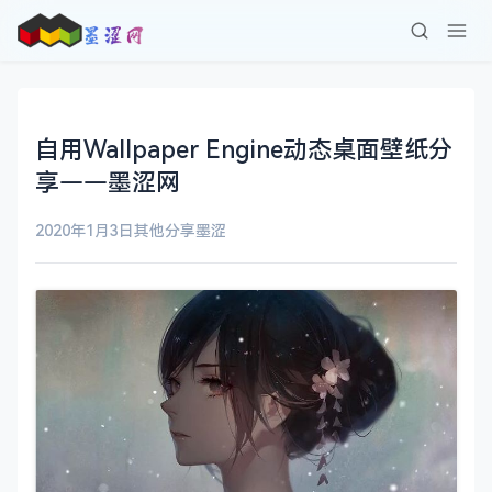
自用Wallpaper Engine动态桌面壁纸分
享——墨涩网
2020年1月3日
其他分享
墨涩