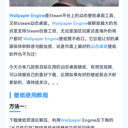
Wallpaper Engine
是Steam平台上的动态壁纸桌面工具，
又称steam动态桌面。
Wallpaper Engine
破解版最大的亮
点是支持Steam创意工坊，无论是国区玩家还是海外的用
户都对
Wallpaper Engine
壁纸赞不绝口。它总能让你的桌
面保持新鲜感与酷炫感，说是市面上最好的
动态桌面
壁纸
软件也不为过！
今天分享几款我目前在用的动态桌面壁纸，有预览视频，
可以根据自己的喜好下载，后期如果有好的壁纸我会不断
更新的，请持续关注。。。
壁纸使用教程
方法一：
下载壁纸资源后解压，利用
Wallpaper
Engine左下角的
“从文件打开”按钮直接选择壁纸文件即可使用。