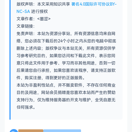
版权声明：本文采用知识共享
署名4.0国际许可协议BY-
NC-SA
进行授权
文章作者：<墨涩>
文章链接：
免责声明：本站为资源分享站，所有资源信息均来自网
络，您必须在下载后的24个小时之内从您的电脑中彻底
删除上述内容；版权争议与本站无关，所有资源仅供学
习参考研究目的，如果您访问和下载此文件，表示您同
意只将此文件用于参考、学习而非其他用途，否则一切
后果请您自行承担，如果您喜欢该程序，请支持正版软
件，购买注册，得到更好的正版服务。
本站为非盈利性站点，并不贩卖软件，不存在任何商业
目的及用途，网站会员捐赠是您喜欢本站而产生的赞助
支持行为，仅为维持服务器的开支与维护，全凭自愿无
任何强求。