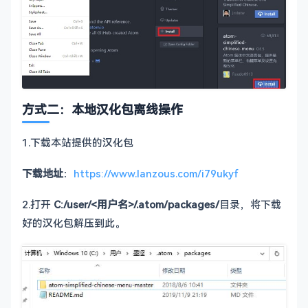
方式二：本地汉化包离线操作
1.下载本站提供的汉化包
下载地址
：
https://www.lanzous.com/i79ukyf
2.打开
C:/user/<用户名>/.atom/packages/
目录，将下载
好的汉化包解压到此。