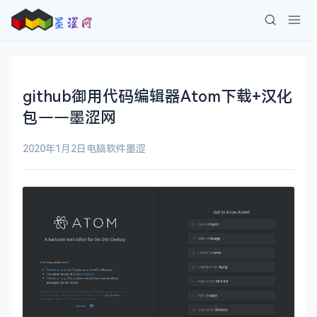
github御用代码编辑器Atom下载+汉化
包——墨涩网
2020年1月2日
电脑软件
墨涩