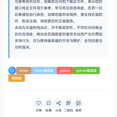
习参考研究目的，如果您访问和下载此文件，表示您同
意只将此文件用于参考、学习而非其他用途，否则一切
后果请您自行承担，如果您喜欢该程序，请支持正版软
件，购买注册，得到更好的正版服务。
本站为非盈利性站点，并不贩卖软件，不存在任何商业
目的及用途，网站会员捐赠是您喜欢本站而产生的赞助
支持行为，仅为维持服务器的开支与维护，全凭自愿无
任何强求。
Atom
Atom编辑器
github
github编辑器
编辑器
点赞
收藏
分享
二维码
海报