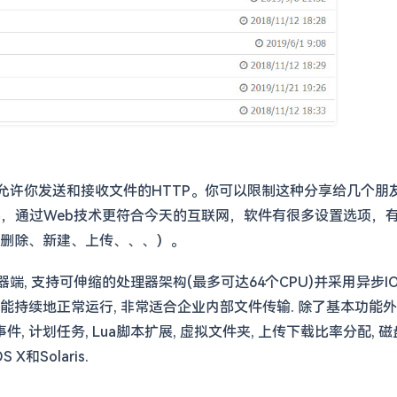
它允许你发送和接收文件的HTTP。你可以限制这种分享给几个朋
务器，通过Web技术更符合今天的互联网，软件有很多设置选项
删除、新建、上传、、、）。
TP服务器端, 支持可伸缩的处理器架构(最多可达64个CPU)并采用
能持续地正常运行, 非常适合企业内部文件传输. 除了基本功能外,
计划任务, Lua脚本扩展, 虚拟文件夹, 上传下载比率分配, 磁盘容
 X和Solaris.