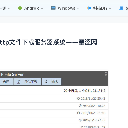
开源
Android
Windows
科技DIY
文版搭建http文件下载服务器系统——墨涩网