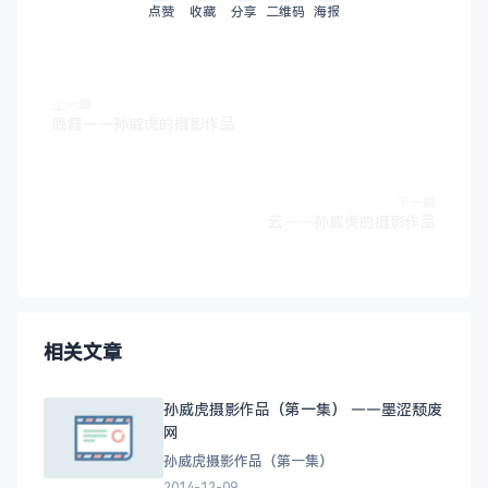
点赞
收藏
分享
二维码
海报
上一篇
晚霞——孙威虎的摄影作品
下一篇
云——孙威虎的摄影作品
相关文章
孙威虎摄影作品（第一集） ——墨涩颓废
网
孙威虎摄影作品（第一集）
2014-12-09