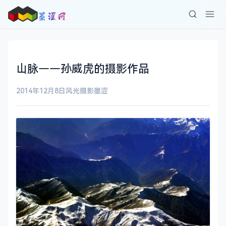
山脉——孙威虎的摄影作品
2014年12月8日
风光摄影
墨涩