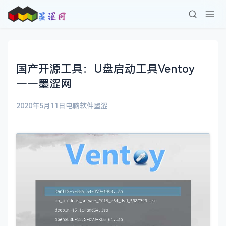
国产开源工具：U盘启动工具Ventoy
——墨涩网
2020年5月11日
电脑软件
墨涩