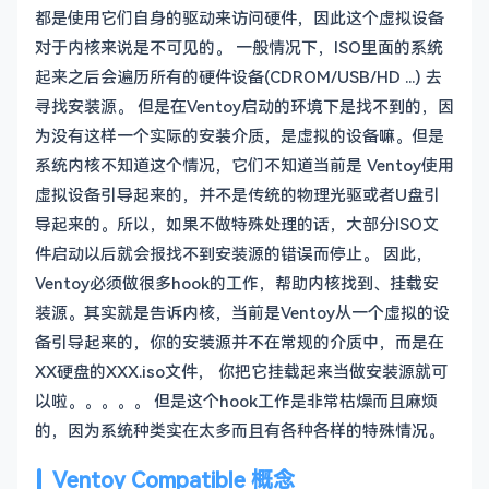
都是使用它们自身的驱动来访问硬件，因此这个虚拟设备
对于内核来说是不可见的。 一般情况下，ISO里面的系统
起来之后会遍历所有的硬件设备(CDROM/USB/HD ...) 去
寻找安装源。 但是在Ventoy启动的环境下是找不到的，因
为没有这样一个实际的安装介质，是虚拟的设备嘛。但是
系统内核不知道这个情况，它们不知道当前是 Ventoy使用
虚拟设备引导起来的，并不是传统的物理光驱或者U盘引
导起来的。所以，如果不做特殊处理的话，大部分ISO文
件启动以后就会报找不到安装源的错误而停止。 因此，
Ventoy必须做很多hook的工作，帮助内核找到、挂载安
装源。其实就是告诉内核，当前是Ventoy从一个虚拟的设
备引导起来的，你的安装源并不在常规的介质中，而是在
XX硬盘的XXX.iso文件， 你把它挂载起来当做安装源就可
以啦。。。。。 但是这个hook工作是非常枯燥而且麻烦
的，因为系统种类实在太多而且有各种各样的特殊情况。
Ventoy Compatible 概念