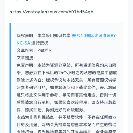
https://ventoy.lanzous.com/b01bd54gb
版权声明：本文采用知识共享
署名4.0国际许可协议BY-
NC-SA
进行授权
文章作者：<墨涩>
文章链接：
免责声明：本站为资源分享站，所有资源信息均来自网
络，您必须在下载后的24个小时之内从您的电脑中彻底
删除上述内容；版权争议与本站无关，所有资源仅供学
习参考研究目的，如果您访问和下载此文件，表示您同
意只将此文件用于参考、学习而非其他用途，否则一切
后果请您自行承担，如果您喜欢该程序，请支持正版软
件，购买注册，得到更好的正版服务。
本站为非盈利性站点，并不贩卖软件，不存在任何商业
目的及用途，网站会员捐赠是您喜欢本站而产生的赞助
支持行为，仅为维持服务器的开支与维护，全凭自愿无