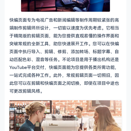
快编页面专为电视广告和新闻编辑等制作周期较紧张的高
端制作剪辑师所设计，一切皆以速度为优先考虑。它相当
于精简版的剪辑页面，能为您提供直观易懂的操作界面和
突破常规的全新工具，助您快速展开工作。您可以在快编
页面中执行导入、剪辑、修剪、添加转场、标题字幕、自
动匹配色彩、混音等任务。不论项目是用于播出机构还是
YouTube平台交付，快编页面能为您提供各类所需功能，
一站式完成各种工作。此外，常规剪辑页面一切照旧，因
此您可以在剪辑和快编页面之间切换，即使在项目中途也
可更改剪辑风格。