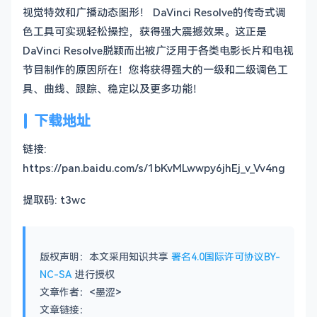
视觉特效和广播动态图形！ DaVinci Resolve的传奇式调
色工具可实现轻松操控，获得强大震撼效果。这正是
DaVinci Resolve脱颖而出被广泛用于各类电影长片和电视
节目制作的原因所在！您将获得强大的一级和二级调色工
具、曲线、跟踪、稳定以及更多功能！
下载地址
链接:
https://pan.baidu.com/s/1bKvMLwwpy6jhEj_v_Vv4ng
提取码: t3wc
版权声明：本文采用知识共享
署名4.0国际许可协议BY-
NC-SA
进行授权
文章作者：<墨涩>
文章链接：