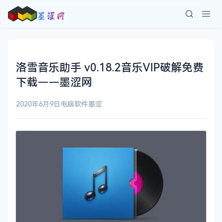
洛雪音乐助手 v0.18.2音乐VIP破解免费
下载——墨涩网
2020年6月9日
电脑软件
墨涩