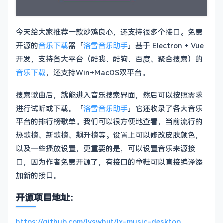
今天给大家推荐一款炒鸡良心，还支持很多个接口。免费
开源的
音乐下载
器「
洛雪音乐助手
」基于 Electron + Vue
开发，支持各大平台（酷我、酷狗、百度、聚合搜索）的
音乐下载
，还支持Win+MacOS双平台。
搜索歌曲后，就能进入音乐搜索界面，然后可以按照需求
进行试听或下载。「
洛雪音乐助手
」它还收录了各大音乐
平台的排行榜歌单。我们可以很方便地查看，当前流行的
热歌榜、新歌榜、飙升榜等。设置上可以修改皮肤颜色，
以及一些播放设置，更重要的是，可以设置音乐来源接
口，因为作者免费开源了，有接口的童鞋可以直接编译添
加新的接口。
开源项目地址：
https://github.com/lyswhut/lx-music-desktop