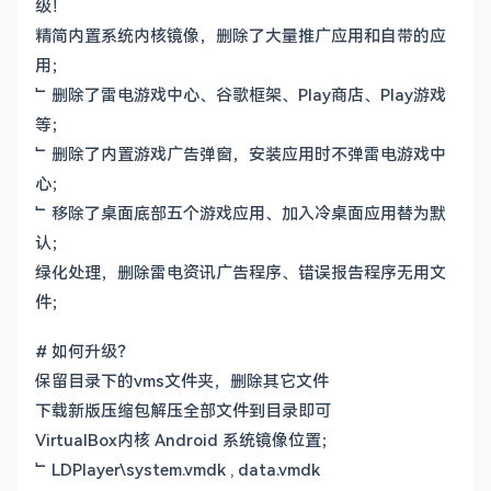
级！
精简内置系统内核镜像，删除了大量推广应用和自带的应
用；
﹂删除了雷电游戏中心、谷歌框架、Play商店、Play游戏
等；
﹂删除了内置游戏广告弹窗，安装应用时不弹雷电游戏中
心；
﹂移除了桌面底部五个游戏应用、加入冷桌面应用替为默
认；
绿化处理，删除雷电资讯广告程序、错误报告程序无用文
件；
# 如何升级？
保留目录下的vms文件夹，删除其它文件
下载新版压缩包解压全部文件到目录即可
VirtualBox内核 Android 系统镜像位置；
﹂LDPlayer\system.vmdk , data.vmdk