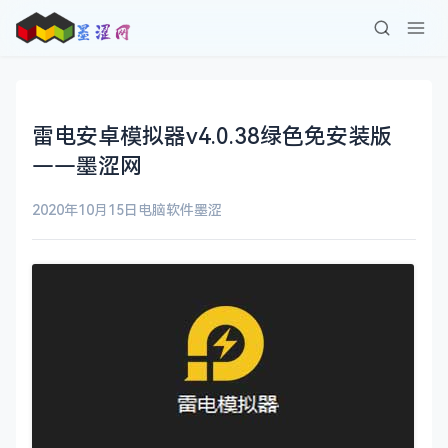
雷电安卓模拟器v4.0.38绿色免安装版
——墨涩网
2020年10月15日
电脑软件
墨涩