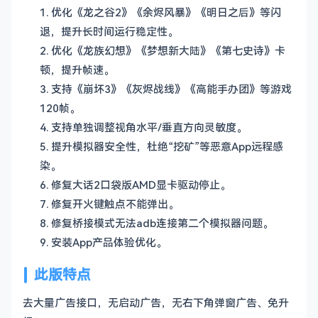
1. 优化《龙之谷2》《余烬风暴》《明日之后》等闪
退，提升长时间运行稳定性。
2. 优化《龙族幻想》《梦想新大陆》《第七史诗》卡
顿，提升帧速。
3. 支持《崩坏3》《灰烬战线》《高能手办团》等游戏
120帧。
4. 支持单独调整视角水平/垂直方向灵敏度。
5. 提升模拟器安全性，杜绝“挖矿”等恶意App远程感
染。
6. 修复大话2口袋版AMD显卡驱动停止。
7. 修复开火键触点不能弹出。
8. 修复桥接模式无法adb连接第二个模拟器问题。
9. 安装App产品体验优化。
此版特点
去大量广告接口，无启动广告，无右下角弹窗广告、免升