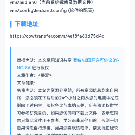
vms\leidian0（当前系统镜像及数据文件）
vms\config\leidian0.config (软件的配置)
下载地址
https://cowtransfer.com/s/4ef8fa63d75d4c
版权声明：本文采用知识共享
署名4.0国际许可协议BY-
NC-SA
进行授权
文章作者：<墨涩>
文章链接：
免责声明：本站为资源分享站，所有资源信息均来自网
络，您必须在下载后的24个小时之内从您的电脑中彻底
删除上述内容；版权争议与本站无关，所有资源仅供学
习参考研究目的，如果您访问和下载此文件，表示您同
意只将此文件用于参考、学习而非其他用途，否则一切
后果请您自行承担，如果您喜欢该程序，请支持正版软