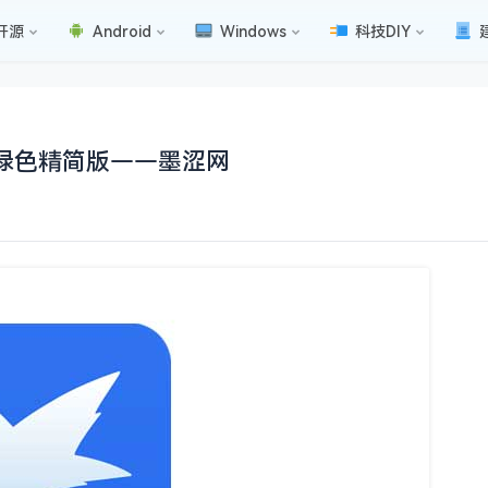
开源
Android
Windows
科技DIY
SVIP绿色精简版——墨涩网