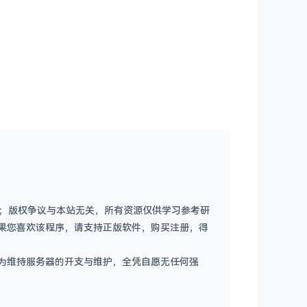
容；版权争议与本站无关，所有资源仅供学习参考研
果您喜欢该程序，请支持正版软件，购买注册，得
为维持服务器的开支与维护，全凭自愿无任何强