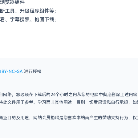
浏览器组件
断工具、升级程序组件等；
看、字幕搜索、抱团下载；
BY-NC-SA
进行授权
自网络，您必须在下载后的24个小时之内从您的电脑中彻底删除上述内
将此文件用于参考、学习而非其他用途，否则一切后果请您自行承担，如
商业目的及用途，网站会员捐赠是您喜欢本站而产生的赞助支持行为，仅