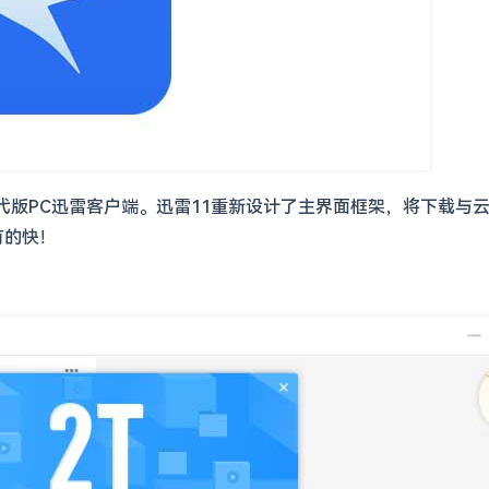
的换代版PC迅雷客户端。迅雷11重新设计了主界面框架，将下载
有的快！