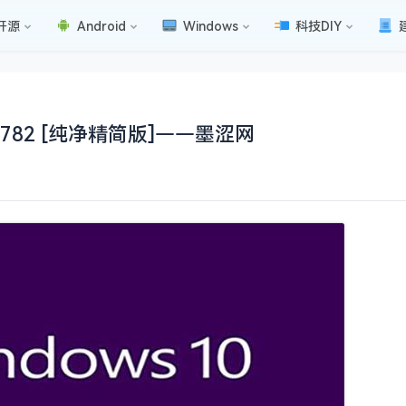
开源
Android
Windows
科技DIY
2.782 [纯净精简版]——墨涩网