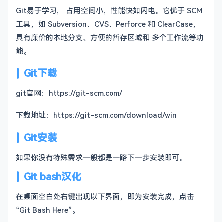
Git
易于学习
，
占用空间小，性能快如闪电
。它优于 SCM
工具，如 Subversion、CVS、Perforce 和 ClearCase，
具有
廉价的本地分支
、方便
的暂存区域
和
多个工作流
等功
能。
Git下载
git官网：https://git-scm.com/
下载地址：https://git-scm.com/download/win
Git安装
如果你没有特殊需求一般都是一路下一步安装即可。
Git bash汉化
在桌面空白处右键出现以下界面，即为安装完成，点击
“Git Bash Here”。