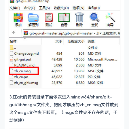
3.在git的安装目录下面依次进入
mingw64/share/git-
gui/lib/msgs/文件夹，把刚才解压的zh_cn.msg文件放到
这个msgs文件夹下即可。（msgs文件夹不存在的话，手
动创建）