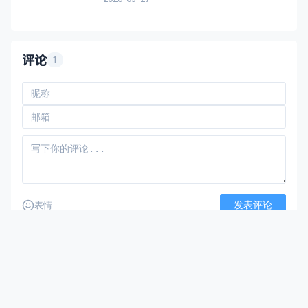
态、聊聊 AI。 市面上可选的 Dashboard 不
少，但各有侧重。今天我们来横评 5 款主流
方案，帮你找到最适合自己的那一款。
&#x1f4ca;
评论
1
发表评论
表情
张
2024-05-06
密码多少
回复