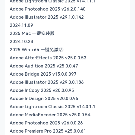
Adobe Lightroom Classic 2025 v14.1.1.1
Adobe Photoshop 2025 v26.2.0.140
Adobe Illustrator 2025 v29.1.0.142
2024.11.09
2025 Mac 一键安装版
2024.10.28
2025 Win x64 一键免激活：
Adobe AfterEffects 2025 v25.0.0.53
Adobe Audition 2025 v25.0.0.47
Adobe Bridge 2025 v15.0.0.397
Adobe Illustrator 2025 v29.0.0.186
Adobe InCopy 2025 v20.0.0.95
Adobe InDesign 2025 v20.0.0.95
Adobe Lightroom Classic 2025 v14.0.1.1
Adobe MediaEncoder 2025 v25.0.0.54
Adobe Photoshop 2025 v26.0.0.26
Adobe Premiere Pro 2025 v25.0.0.61