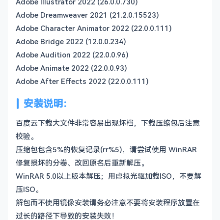
Adobe Illustrator 2022 (26.0.0.730) ​​​​
Adobe Dreamweaver 2021 (21.2.0.15523) ​​​​
Adobe Character Animator 2022 (22.0.0.111) ​​​​
Adobe Bridge 2022 (12.0.0.234) ​​​​
Adobe Audition 2022 (22.0.0.96) ​​​​
Adobe Animate 2022 (22.0.0.93) ​​​​
Adobe After Effects 2022 (22.0.0.111) ​​​ ​​​​​​​​
​​​​安装说明：
百度云下载大文件非常容易出现坏档，下载压缩包后注意
校验。
压缩包包含5%的恢复记录(rr%5)，请尝试使用 WinRAR
修复损坏的分卷、改回原名后重新解压。
WinRAR 5.0以上版本解压；用虚拟光驱加载ISO，不要解
压ISO。
解包而不使用镜像安装请务必注意不要将安装程序放置在
过长的路径下导致的安装失败！