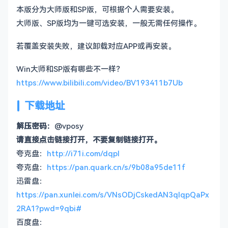
本版分为大师版和SP版，可根据个人需要安装。
大师版、SP版均为一键可选安装，一般无需任何操作。
若覆盖安装失败，建议卸载对应APP或再安装。
Win大师和SP版有哪些不一样？
https://www.bilibili.com/video/BV193411b7Ub
下载地址
解压密码：
@vposy
请直接点击链接打开，不要复制链接打开。
夸克盘：
http://i71i.com/dqpl
夸克盘：
https://pan.quark.cn/s/9b08a95de11f
迅雷盘：
https://pan.xunlei.com/s/VNsODjCskedAN3qIqpQaPx
2RA1?pwd=9qbi#
百度盘：