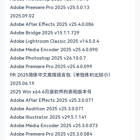
Adobe Premiere Pro 2025 v25.5.0.13
2025.09.02
Adobe After Effects 2025 v25.4.0.086
Adobe Bridge 2025 v15.1.1.729
Adobe Lightroom Classic 2025 v14.5.0.4
Adobe Media Encoder 2025 v25.4.0.090
Adobe Photoshop 2025 v26.10.0.7
Adobe Premiere Pro 2025 v25.4.0.099
PR 2025简体中文离线语言包（单独体积比较小）
2025.06.19
2025 Win x64 6月版软件列表和版本号
Adobe After Effects 2025 v25.3.0.071
Adobe Audition 2025 v25.3.0.071
Adobe Illustrator 2025 v29.5.1.141
Adobe Media Encoder 2025 v25.3.0.073
Adobe Premiere Pro 2025 v25.3.0.084