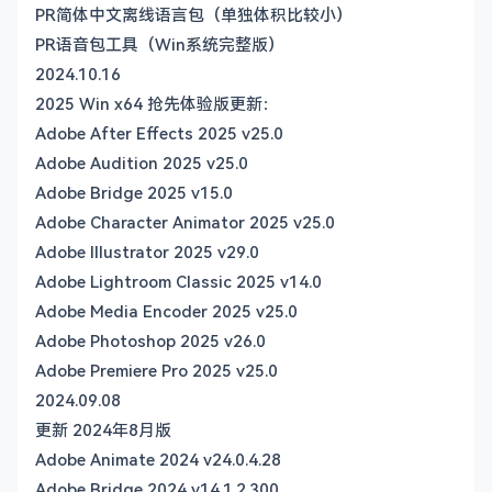
PR简体中文离线语言包（单独体积比较小）
PR语音包工具（Win系统完整版）
2024.10.16
2025 Win x64 抢先体验版更新：
Adobe After Effects 2025 v25.0
Adobe Audition 2025 v25.0
Adobe Bridge 2025 v15.0
Adobe Character Animator 2025 v25.0
Adobe Illustrator 2025 v29.0
Adobe Lightroom Classic 2025 v14.0
Adobe Media Encoder 2025 v25.0
Adobe Photoshop 2025 v26.0
Adobe Premiere Pro 2025 v25.0
2024.09.08
更新 2024年8月版
Adobe Animate 2024 v24.0.4.28
Adobe Bridge 2024 v14.1.2.300