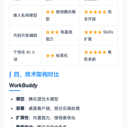
使用腾讯模
完
接入私有模型
型
全开放
有基础
Skills
代码开发辅助
能力
扩展
个性化 AI 人
角
标准化
设
色系统
四、技术架构对比
WorkBuddy
模型
：腾讯混元大模型
部署
：桌面客户端，部分云端处理
扩展性
：内置能力，按场景优化