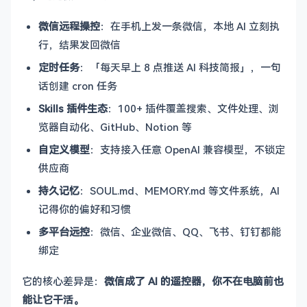
微信远程操控
：在手机上发一条微信，本地 AI 立刻执
行，结果发回微信
定时任务
：「每天早上 8 点推送 AI 科技简报」，一句
话创建 cron 任务
Skills 插件生态
：100+ 插件覆盖搜索、文件处理、浏
览器自动化、GitHub、Notion 等
自定义模型
：支持接入任意 OpenAI 兼容模型，不锁定
供应商
持久记忆
：SOUL.md、MEMORY.md 等文件系统，AI
记得你的偏好和习惯
多平台远控
：微信、企业微信、QQ、飞书、钉钉都能
绑定
它的核心差异是：
微信成了 AI 的遥控器，你不在电脑前也
能让它干活。