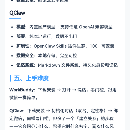
数据安全
：腾讯云安全体系
QClaw
模型
：内置国产模型 + 支持任意 OpenAI 兼容模型
部署
：纯本地运行，数据不出门
扩展性
：OpenClaw Skills 插件生态，100+ 可安装
数据安全
：本地存储，完全可控
记忆系统
：Markdown 文件系统，持久化身份和记忆
五、上手难度
WorkBuddy
：下载安装 → 打开 → 说话。零门槛，跟用
微信一样简单。
QClaw
：下载安装 → 初始化对话（取名、定性格）→ 绑
定微信。同样零门槛，但多了一个「建立关系」的步骤
——它会问你叫什么、希望它叫什么名字、喜欢什么风