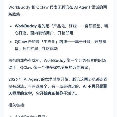
WorkBuddy 和 QClaw 代表了腾讯在 AI Agent 领域的两
条路线：
WorkBuddy
走的是「产品化」路线——自研模型、精
心打磨、面向职场用户、开箱即用
QClaw
走的是「生态化」路线——基于开源、开放模
型、插件扩展、社区驱动
两条路线各有优势。WorkBuddy 像一个训练有素的职场
助手，QClaw 像一个住在你电脑里的万能管家。
2026 年 AI Agent 的竞争才刚开始，腾讯这两步棋都走得
挺有想法。不管选哪个，有一点是确定的：
AI 不再只是聊
天框里的文字，它开始真正替你干活了。
相关链接：
WorkBuddy 官网：