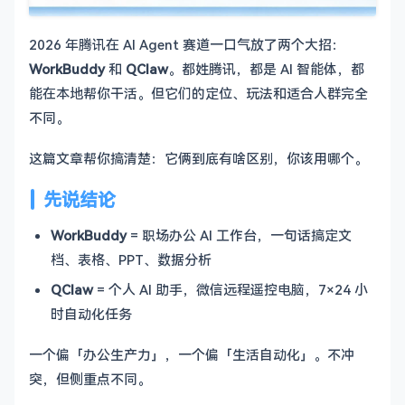
2026 年腾讯在 AI Agent 赛道一口气放了两个大招：
WorkBuddy
和
QClaw
。都姓腾讯，都是 AI 智能体，都
能在本地帮你干活。但它们的定位、玩法和适合人群完全
不同。
这篇文章帮你搞清楚：它俩到底有啥区别，你该用哪个。
先说结论
WorkBuddy
= 职场办公 AI 工作台，一句话搞定文
档、表格、PPT、数据分析
QClaw
= 个人 AI 助手，微信远程遥控电脑，7×24 小
时自动化任务
一个偏「办公生产力」，一个偏「生活自动化」。不冲
突，但侧重点不同。