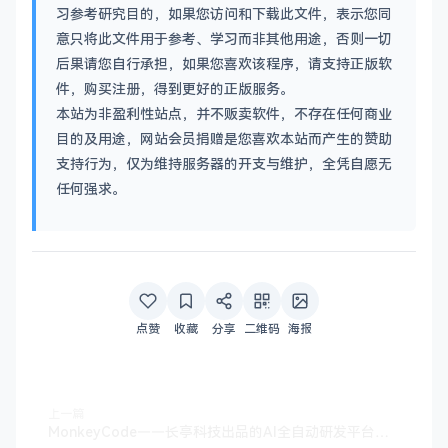
习参考研究目的，如果您访问和下载此文件，表示您同
意只将此文件用于参考、学习而非其他用途，否则一切
后果请您自行承担，如果您喜欢该程序，请支持正版软
件，购买注册，得到更好的正版服务。
本站为非盈利性站点，并不贩卖软件，不存在任何商业
目的及用途，网站会员捐赠是您喜欢本站而产生的赞助
支持行为，仅为维持服务器的开支与维护，全凭自愿无
任何强求。
点赞
收藏
分享
二维码
海报
上一篇
MonkeyCode——长亭科技出品的AI全自动研发平台，免费用还支持多任务并行