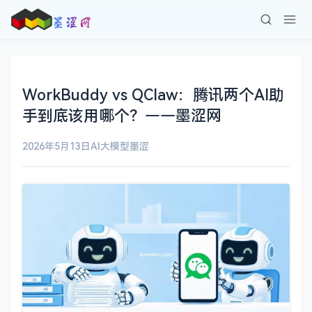
WorkBuddy vs QClaw：腾讯两个AI助
手到底该用哪个？——墨涩网
2026年5月13日
AI大模型
墨涩