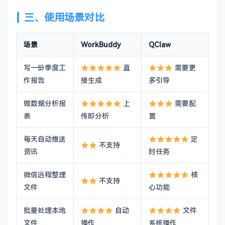
三、使用场景对比
场景
WorkBuddy
QClaw
写一份季度工
直
需要更
作报告
接生成
多引导
做数据分析报
上
需要配
表
传即分析
置
每天自动推送
定
不支持
资讯
时任务
微信远程整理
核
不支持
文件
心功能
批量处理本地
自动
文件
文件
操作
系统操作