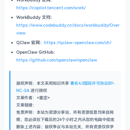
https://copilot.tencent.com/work/
WorkBuddy 文档：
https://www.codebuddy.cn/docs/workbuddy/Over
view
QClaw 官网：
https://qclaw-openclaw.com/zh/
OpenClaw GitHub：
https://github.com/openclaw/openclaw
版权声明：本文采用知识共享
署名4.0国际许可协议BY-
NC-SA
进行授权
文章作者：<墨涩>
文章链接：
免责声明：本站为资源分享站，所有资源信息均来自网
络，您必须在下载后的24个小时之内从您的电脑中彻底
删除上述内容；版权争议与本站无关，所有资源仅供学