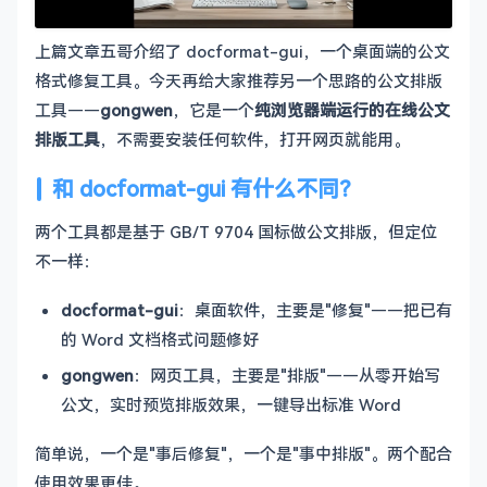
上篇文章五哥介绍了 docformat-gui，一个桌面端的公文
格式修复工具。今天再给大家推荐另一个思路的公文排版
工具——
gongwen
，它是一个
纯浏览器端运行的在线公文
排版工具
，不需要安装任何软件，打开网页就能用。
和 docformat-gui 有什么不同？
两个工具都是基于 GB/T 9704 国标做公文排版，但定位
不一样：
docformat-gui
：桌面软件，主要是"修复"——把已有
的 Word 文档格式问题修好
gongwen
：网页工具，主要是"排版"——从零开始写
公文，实时预览排版效果，一键导出标准 Word
简单说，一个是"事后修复"，一个是"事中排版"。两个配合
使用效果更佳。