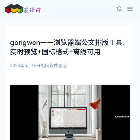
gongwen——浏览器端公文排版工具，
实时预览+国标格式+离线可用
2026年5月16日
电脑软件
墨涩