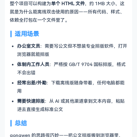
整个项目可以构建为
单个 HTML 文件
，约 1MB 大小，这
就是为什么能离线双击使用的原因——所有代码、样式、
依赖全打包在一个文件里了。
适用场景
办公室文员
：需要写公文但不想装专业排版软件，打开
浏览器就能排版
体制内工作人员
：严格按 GB/T 9704 国标排版，格式
不会出错
经常出差/外勤
：下载离线版随身带着，任何电脑都能
用
需要快速排版
：从 AI 或其他渠道拿到文本内容，粘贴
进去直接生成标准公文
总结
gongwen 的思路很巧妙——把公文排版搬到浏览器里，