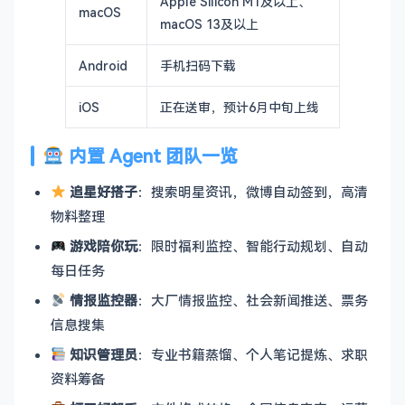
Apple Silicon M1及以上、
macOS
macOS 13及以上
Android
手机扫码下载
iOS
正在送审，预计6月中旬上线
内置 Agent 团队一览
追星好搭子
：搜索明星资讯，微博自动签到，高清
物料整理
游戏陪你玩
：限时福利监控、智能行动规划、自动
每日任务
情报监控器
：大厂情报监控、社会新闻推送、票务
信息搜集
知识管理员
：专业书籍蒸馏、个人笔记提炼、求职
资料筹备