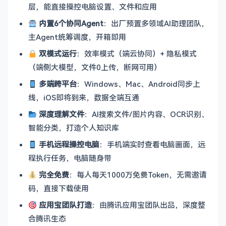
层，能直接操控电脑设置、文件和应用
内置6个协同Agent
：出厂预置多领域AI助理团队，
主Agent统筹调度，开箱即用
双模式运行
：效率模式（端云协同）+ 隐私模式
（端侧大模型，文件0上传，断网可用）
多端跨平台
：Windows、Mac、Android同步上
线，iOS即将到来，数据全端互通
深度理解文件
：AI搜索文件/图片内容、OCR识别、
智能分类，打造个人知识库
手机远程操控电脑
：手机端实时查看电脑画面，远
程执行任务，电脑随身带
完全免费
：每人每天1000万免费Token，无需邀请
码，直接下载使用
应用宝团队打造
：由腾讯应用宝团队出品，深度整
合腾讯生态