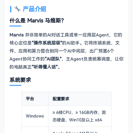
产品介绍
什么是 Marvis 马维斯？
Marvis
并非简单的AI对话工具或单一应用层Agent，它的
核心定位是
"操作系统层级"
的AI助手。它将终端系统、文
件、应用和算力整合到同一个AI中间层，出厂预置6个
Agent协同工作的
"AI团队"
，主Agent负责统筹调度，让你
的电脑真正
"听得懂人话"
。
系统要求
平台
配置要求
≥ 6核CPU、≥ 16GB内存、固
Windows
态硬盘、Win10及以上 x64