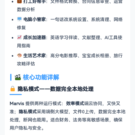
打工好帮手
：文件格式转换、合同信息审查、运营
数据分析
电脑小管家
：一句话改系统设置、系统清理、网络
修复
成长加速器
：英语学习伴读、文献整理、AI工具使
用指南
生活艺术家
：高分电影推荐、宝宝成长相册、旅行
攻略评估
核心功能详解
隐私模式——数据完全本地处理
Marvis
提供两种运行模式：
效率模式
端云协同，又快又
准；
隐私模式
采用端侧大模型，文件0上传，数据完全本地
处理，断网也能用。适合财务、法务等高敏感场景，确保
用户隐私与安全。