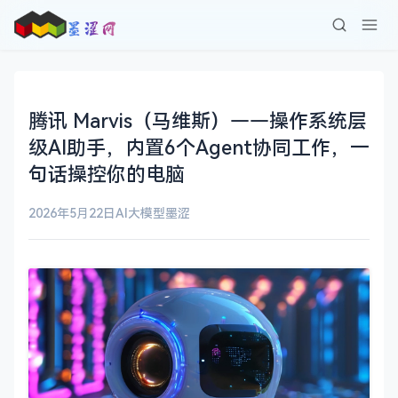
腾讯 Marvis（马维斯）——操作系统层
级AI助手，内置6个Agent协同工作，一
句话操控你的电脑
2026年5月22日
AI大模型
墨涩