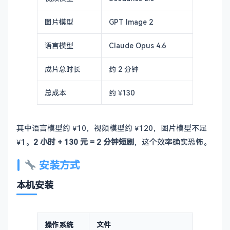
图片模型
GPT Image 2
语言模型
Claude Opus 4.6
成片总时长
约 2 分钟
总成本
约 ¥130
其中语言模型约 ¥10，视频模型约 ¥120，图片模型不足
¥1。
2 小时 + 130 元 = 2 分钟短剧
，这个效率确实恐怖。
安装方式
本机安装
操作系统
文件