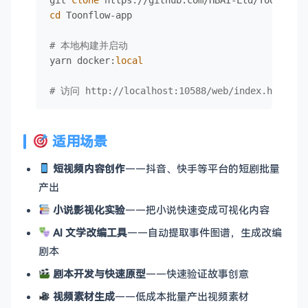
cd
 Toonflow-app

# 本地构建并启动
yarn docker:
local
# 访问 http://localhost:10588/web/index.html
适用场景
短视频内容创作
——抖音、快手等平台的短剧批量
产出
小说影视化实验
——把小说快速变成可视化内容
AI 文学改编工具
——自动提取事件图谱，生成改编
剧本
剧本开发与快速原型
——快速验证故事创意
视频素材生成
——低成本批量产出视频素材