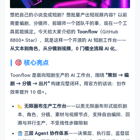
想把自己的小说变成短剧？想批量产出短视频内容？以前
需要编剧、分镜师、剪辑师一个团队干的事，现在一个工
具就能搞定。今天给大家介绍的
Toonflow
（GitHub
8800+ Star），就是这样一个开源的 AI 短剧工作台——
从文本到角色，从分镜到视频，0 门槛全流程 AI 化
。
核心亮点
Toonflow 是面向短剧生产的 AI 工作台，围绕
"策划 → 编
剧 → 分镜 → 出片"
构建完整闭环。用官方的话说：创作
效率提升 10 倍+。
无限画布生产工作台
——以类无限画布形式组织剧
本、角色、分镜、素材与视频节点，支持自由编排、回
溯与并行生产，不受线性步骤限制
三层 Agent 协作体系
——决策层、执行层、监督层