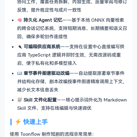
协同工作，覆盖任务拆解、内容生成、质量审阅与修订
反馈，提升稳定性与成片一致性
持久化 Agent 记忆
——基于本地 ONNX 向量检索
的跨会话记忆系统，支持短期消息、长期摘要和语义召
回，确保多轮创作连续性
可编程供应商系统
——支持在设置中心直接编写供
应商 TypeScript 逻辑并即时生效，无需改源码或重
启，便于私有化和多模型接入
章节事件图谱驱动改编
——自动提取原著章节事件
并结构化存储，剧本改编按事件图谱精准调用上下文，
减少长文本信息丢失
Skill 文件化配置
——核心提示词外化为 Markdown
Skill 文件，支持在线编辑与快速调优
快速上手
使用 Toonflow 制作短剧的流程非常简单：