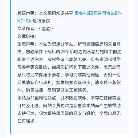
版权声明：本文采用知识共享
署名4.0国际许可协议BY-
NC-SA
进行授权
文章作者：<墨涩>
文章链接：
免责声明：本站为资源分享站，所有资源信息均来自网
络，您必须在下载后的24个小时之内从您的电脑中彻底
删除上述内容；版权争议与本站无关，所有资源仅供学
习参考研究目的，如果您访问和下载此文件，表示您同
意只将此文件用于参考、学习而非其他用途，否则一切
后果请您自行承担，如果您喜欢该程序，请支持正版软
件，购买注册，得到更好的正版服务。
本站为非盈利性站点，并不贩卖软件，不存在任何商业
目的及用途，网站会员捐赠是您喜欢本站而产生的赞助
支持行为，仅为维持服务器的开支与维护，全凭自愿无
任何强求。