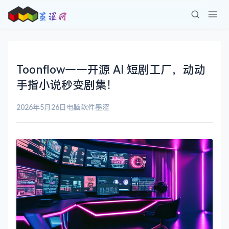
Toonflow——开源 AI 短剧工厂，动动
手指小说秒变剧集！
2026年5月26日
电脑软件
墨涩