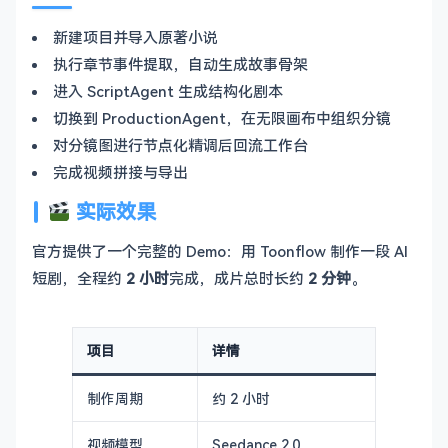
新建项目并导入原著小说
执行章节事件提取，自动生成故事骨架
进入 ScriptAgent 生成结构化剧本
切换到 ProductionAgent，在无限画布中组织分镜
对分镜图进行节点化精调后回流工作台
完成视频拼接与导出
实际效果
官方提供了一个完整的 Demo：用 Toonflow 制作一段 AI
短剧，全程约
2 小时
完成，成片总时长约
2 分钟
。
项目
详情
制作周期
约 2 小时
视频模型
Seedance 2.0