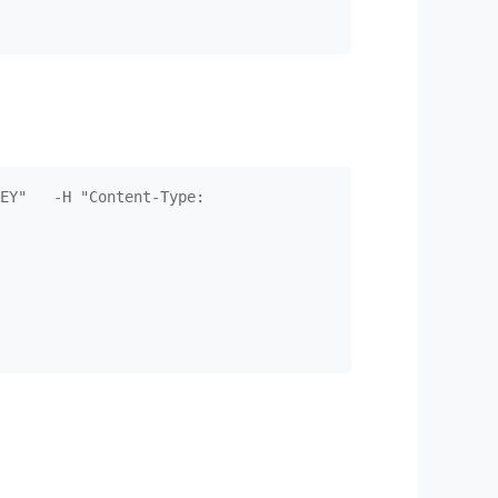
EY"   -H "Content-Type: 