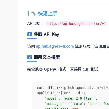
快速上手
API 地址：
https://apihub.agnes-ai.com/v1
获取 API Key
访问
apihub.agnes-ai.com
注册账号，注册后
调用文本模型
完全兼容 OpenAI 格式，直接用 curl 测试：
curl 
https
:
//apihub.agnes-ai.com/v1/c
application/json"   -d '{
"model"
: 
"agnes-2.0-flash"
,

"messages"
: [{
"role"
: 
"user"
, 
"co