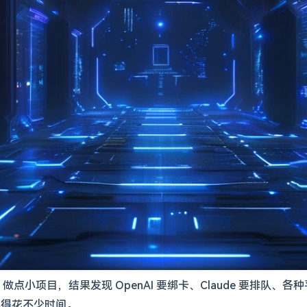
I 做点小项目，结果发现 OpenAI 要绑卡、Claude 要排
就得花不少时间。