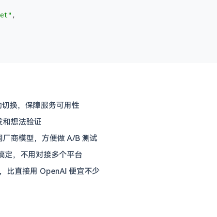
et"
,

自动切换，保障服务可用性
发和想法验证
厂商模型，方便做 A/B 测试
式搞定，不用对接多个平台
s 起，比直接用 OpenAI 便宜不少