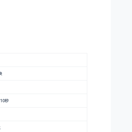
快
10秒
式