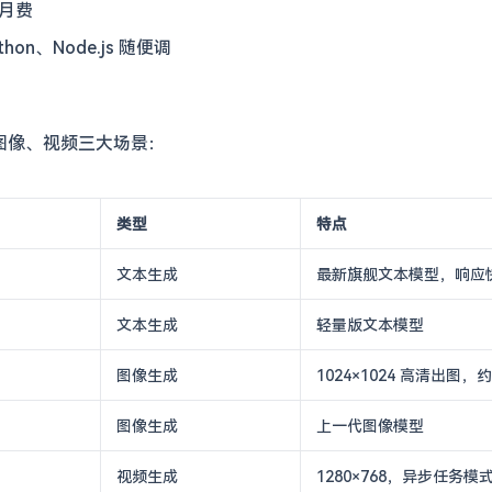
无月费
thon、Node.js 随便调
图像、视频三大场景：
类型
特点
文本生成
最新旗舰文本模型，响应
文本生成
轻量版文本模型
图像生成
1024×1024 高清出图，约
图像生成
上一代图像模型
视频生成
1280×768，异步任务模