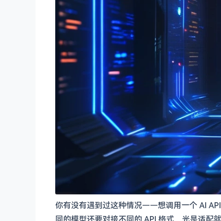
你有没有遇到过这种情况——想调用一个 AI AP
同的模型还要对接不同的 API 格式，光是适配