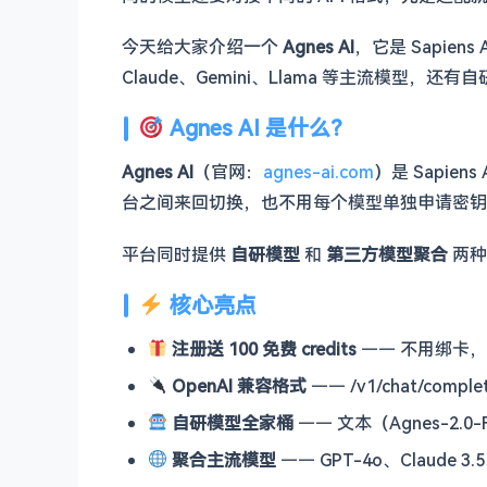
今天给大家介绍一个
Agnes AI
，它是 Sapiens
Claude、Gemini、Llama 等主流模
Agnes AI 是什么？
Agnes AI
（官网：
agnes-ai.com
）是 Sapiens
台之间来回切换，也不用每个模型单独申请密钥
平台同时提供
自研模型
和
第三方模型聚合
两种
核心亮点
注册送 100 免费 credits
—— 不用绑卡
OpenAI 兼容格式
—— /v1/chat/comple
自研模型全家桶
—— 文本（Agnes-2.0-F
聚合主流模型
—— GPT-4o、Claude 3.5