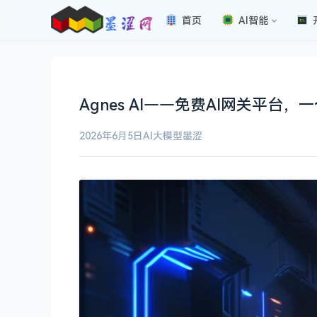
首页
AI智能
Agnes AI——免费AI网关平台，
2026年6月5日
AI大模型
墨涩