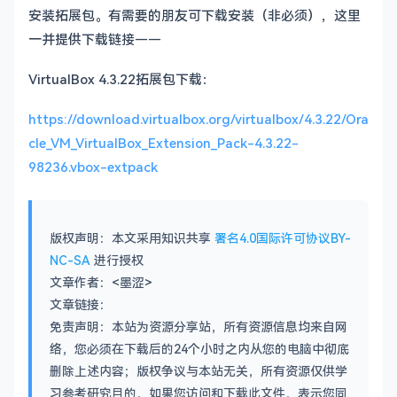
安装拓展包。有需要的朋友可下载安装（非必须），这里
一并提供下载链接——
VirtualBox 4.3.22拓展包下载：
https://download.virtualbox.org/virtualbox/4.3.22/Ora
cle_VM_VirtualBox_Extension_Pack-4.3.22-
98236.vbox-extpack
版权声明：本文采用知识共享
署名4.0国际许可协议BY-
NC-SA
进行授权
文章作者：<墨涩>
文章链接：
免责声明：本站为资源分享站，所有资源信息均来自网
络，您必须在下载后的24个小时之内从您的电脑中彻底
删除上述内容；版权争议与本站无关，所有资源仅供学
习参考研究目的，如果您访问和下载此文件，表示您同