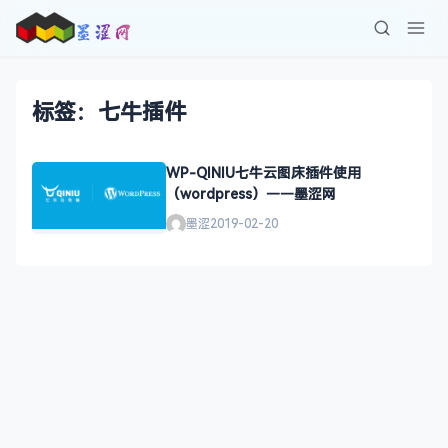
标签：七牛插件
WP-QINIU七牛云图床插件使用
（wordpress）——墨涩网
墨涩
2019-02-20