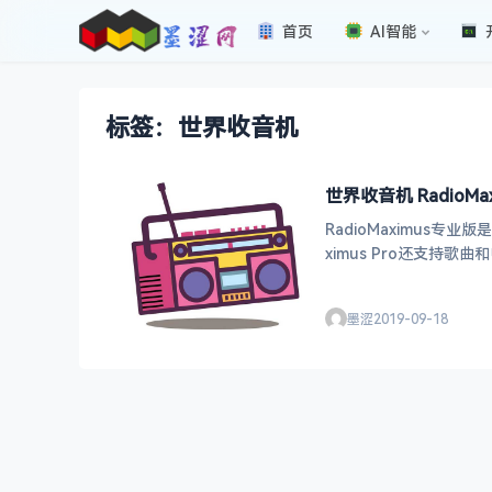
首页
AI智能
标签：世界收音机
世界收音机 RadioMa
RadioMaximus
ximus Pro还支持歌
墨涩
2019-09-18