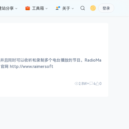
建站分享
工具箱
关于
登录
，并且同时可以收听和录制多个电台播放的节目。RadioMa
://www.raimersoft
2.8W+
4
0