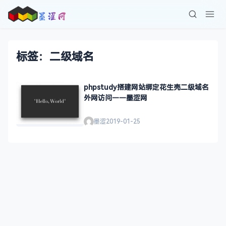
标签：二级域名
phpstudy搭建网站绑定花生壳二级域名
外网访问——墨涩网
墨涩
2019-01-25