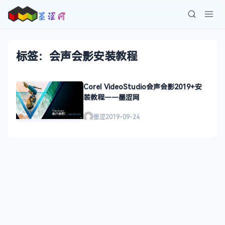
标签：会声会影安装教程
Corel VideoStudio会声会影2019+安
装教程——墨涩网
墨涩
2019-09-24