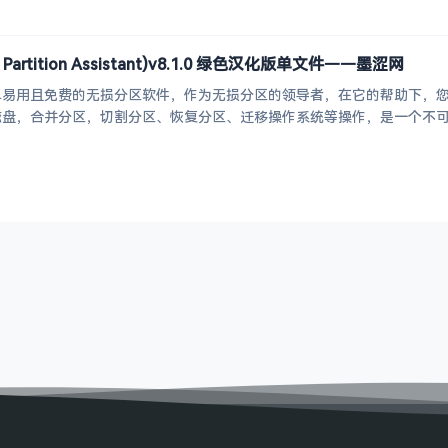
artition Assistant)v8.1.0 绿色汉化版单文件——墨涩网
单易用且免费的无损分区软件，作为无损分区的领导者，在它的帮助下，
，合并分区，切割分区、恢复分区、迁移操作系统等操作，是一个不可多得分区工