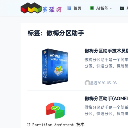
首页
AI智能
标签：傲梅分区助手
傲梅分区助手技术员版
傲梅分区助手是一个简
分区，快速分区，复制磁盘
还支持最新
墨涩
2020-05-08
傲梅分区助手(AOMEI P
傲梅分区助手是一个简
分区，快速分区，复制磁盘
还支持最新