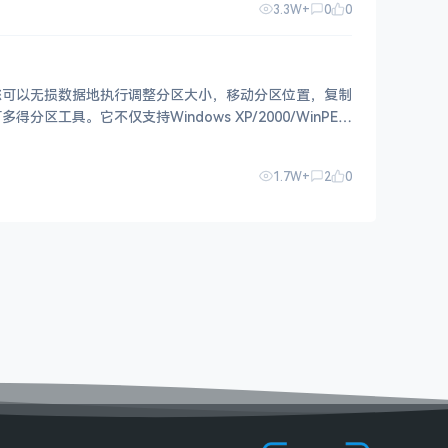
3.3W+
0
0
您可以无损数据地执行调整分区大小，移动分区位置，复制
具。它不仅支持Windows XP/2000/WinPE，
1.7W+
2
0