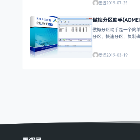
墨涩
2019-07-25
傲梅分区助手(AOMEI P
傲梅分区助手是一个简
分区，快速分区，复制磁盘
还支持最新
墨涩
2019-03-19