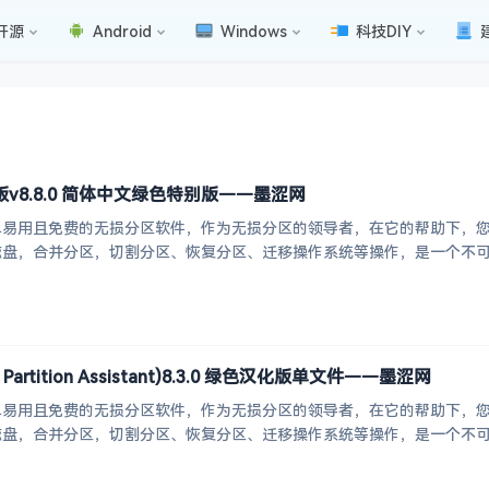
开源
Android
Windows
科技DIY
v8.8.0 简体中文绿色特别版——墨涩网
单易用且免费的无损分区软件，作为无损分区的领导者，在它的帮助下，
，合并分区，切割分区、恢复分区、迁移操作系统等操作，是一个不可多得分区工
artition Assistant)8.3.0 绿色汉化版单文件——墨涩网
单易用且免费的无损分区软件，作为无损分区的领导者，在它的帮助下，
，合并分区，切割分区、恢复分区、迁移操作系统等操作，是一个不可多得分区工