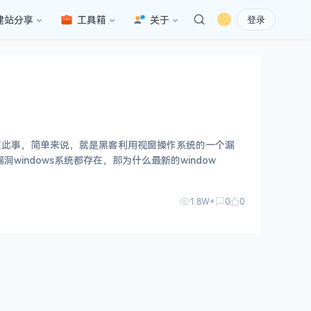
建站分享
工具箱
关于
登录
知道此事，简单来说，就是黑客利用视窗操作系统的一个漏
的电脑会被锁定，出现下面的画面，勒索你掏钱之后解锁。 这个系统漏洞windows系统都存在，那为什么最新的window
1.8W+
0
0