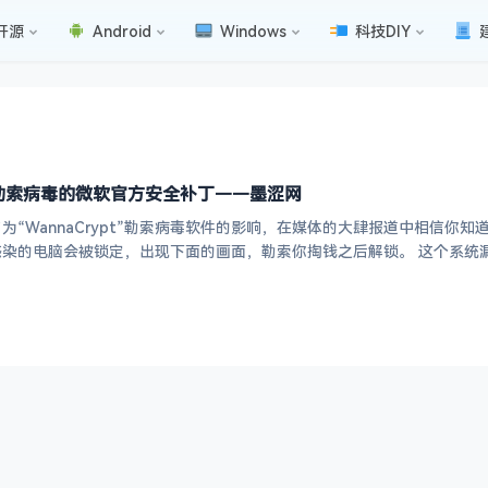
开源
Android
Windows
科技DIY
pt”勒索病毒的微软官方安全补丁——墨涩网
为“WannaCrypt”勒索病毒软件的影响，在媒体的大肆报道中相信你
洞，散布病毒软件，被感染