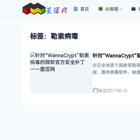
首页
AI智能
标签：勒索病毒
针对“WannaCry
近日全球多个国家受到名
墨涩
2017-05-15