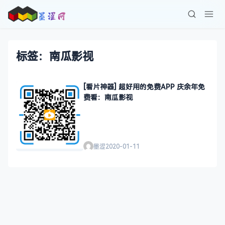
标签：南瓜影视
[看片神器] 超好用的免费APP 庆余年免
费看：南瓜影视
墨涩
2020-01-11