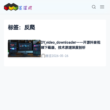
标签：反爬
DY_video_downloader——开源抖音视
频下载器，技术原理深度剖析
墨涩
2026-05-26