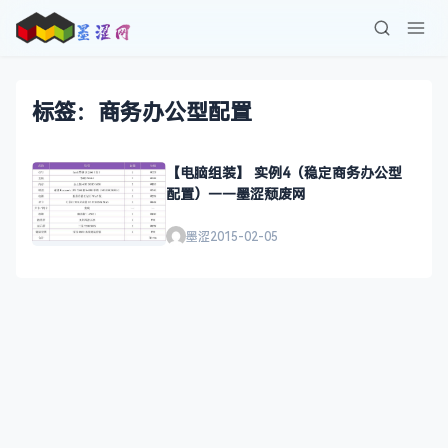
标签：商务办公型配置
【电脑组装】 实例4（稳定商务办公型
配置）——墨涩颓废网
墨涩
2015-02-05