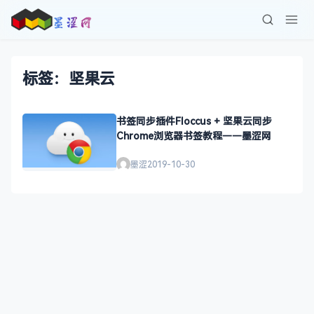
标签：坚果云
书签同步插件Floccus + 坚果云同步
Chrome浏览器书签教程——墨涩网
墨涩
2019-10-30