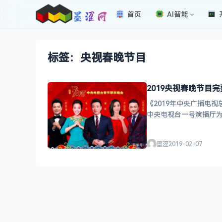
首页
AI智能
标签：央视春晚节目
2019央视春晚节目
《2019年中央广播电
中央电视台一号演播厅
会场主持 ；江西
墨涩
2019-02-07