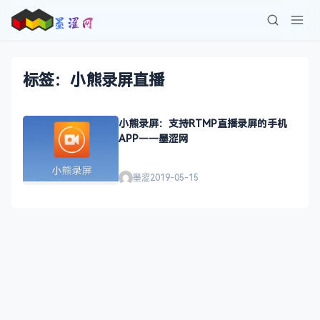
标签：小熊录屏直播
小熊录屏：支持RTMP直播录屏的手机
APP——墨涩网
墨涩
2019-05-15