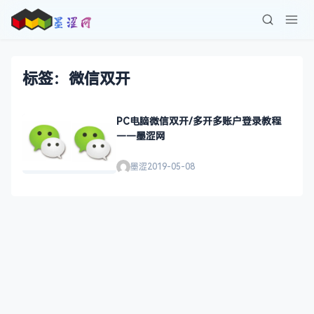
标签：微信双开
PC电脑微信双开/多开多账户登录教程
——墨涩网
墨涩
2019-05-08