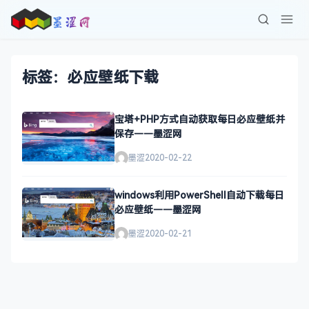
标签：必应壁纸下载
宝塔+PHP方式自动获取每日必应壁纸并
保存——墨涩网
墨涩
2020-02-22
windows利用PowerShell自动下载每日
必应壁纸——墨涩网
墨涩
2020-02-21