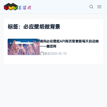
标签：必应壁纸做背景
调用必应壁纸API网页背景图每天自动换
——墨涩网
墨涩
2020-02-10