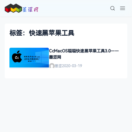
标签：快速黑苹果工具
CcMacOS聪聪快速黑苹果工具3.0——
墨涩网
墨涩
2020-03-19