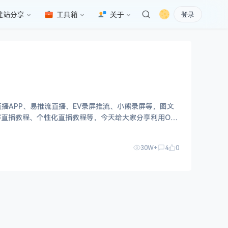
建站分享
工具箱
关于
登录
播APP、易推流直播、EV录屏推流、小熊录屏等，图文
直播教程、个性化直播教程等，今天给大家分享利用OB
30W+
4
0