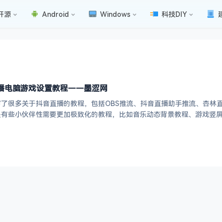
开源
Android
Windows
科技DIY
直播电脑游戏设置教程——墨涩网
了很多关于抖音直播的教程，包括OBS推流、抖音直播助手推流、杏林直
是有些小伙伴性需要更加极致化的教程，比如音乐动态背景教程、游戏竖屏
直