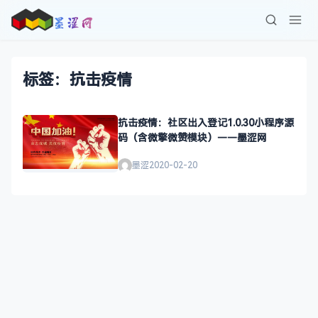
标签：抗击疫情
抗击疫情：社区出入登记1.0.30小程序源
码（含微擎微赞模块）——墨涩网
墨涩
2020-02-20