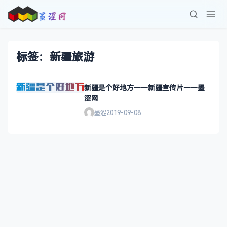
标签：新疆旅游
新疆是个好地方——新疆宣传片——墨
涩网
墨涩
2019-09-08