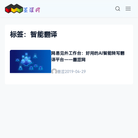
标签：智能翻译
网易见外工作台：好用的AI智能转写翻
译平台——墨涩网
墨涩
2019-04-29