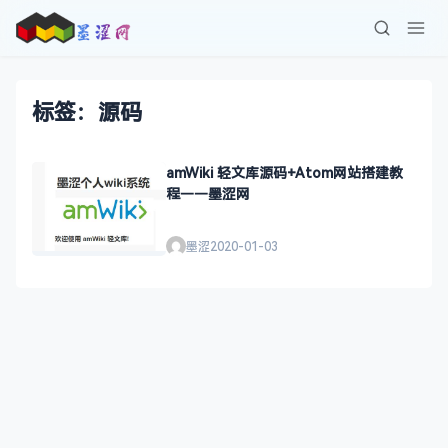
标签：源码
amWiki 轻文库源码+Atom网站搭建教
程——墨涩网
墨涩
2020-01-03