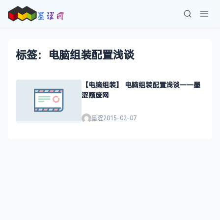
标签：电脑组装配置浅谈
【电脑组装】 电脑组装配置浅谈——墨
涩颓废网
墨涩
2015-02-07