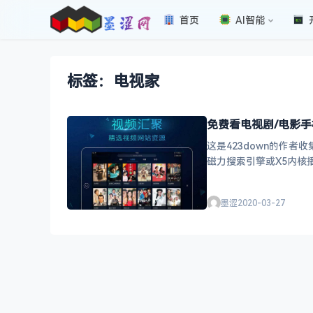
首页
AI智能
标签：电视家
免费看电视剧/电影手
这是423down的作
磁力搜索引擎或X5内
实测过的分享给大家
墨涩
2020-03-27