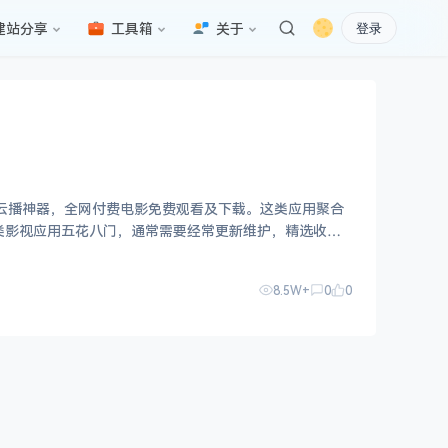
建站分享
工具箱
关于
登录
磁力云播神器，全网付费电影免费观看及下载。这类应用聚合
类影视应用五花八门，通常需要经常更新维护，精选收集
8.5W+
0
0