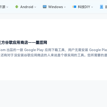
开源
Android
Windows
科技DIY
5 -第三方谷歌应用商店——墨涩网
ure.Com 出品的一款 Google Play 应用下载工具，用户无需安装 Go
，还有对于没安装谷歌应用商店的人来说是个很实用的工具。您所需要的