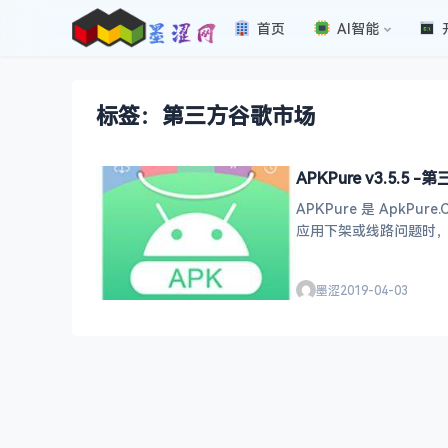
首页
AI智能
标签：第三方谷歌市场
APKPure v3.5.
APKPure 是 ApkP
应用下架或线路问题时
墨涩
2019-04-03