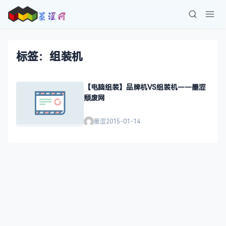
标签：组装机
【电脑组装】品牌机VS组装机——墨涩
颓废网
墨涩
2015-01-14