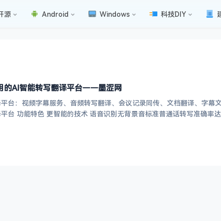
开源
Android
Windows
科技DIY
用的AI智能转写翻译平台——墨涩网
平台：视频字幕服务、音频转写翻译、会议记录同传、文档翻译、字幕文件翻译
网易自营的智能转写翻译平台 功能特色 更智能的技术 语音识别无背景音标准普通话