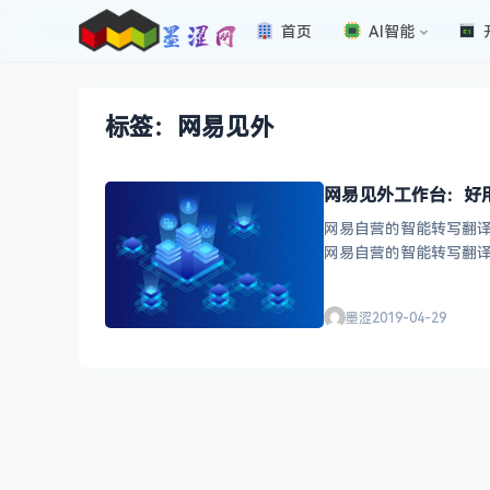
首页
AI智能
标签：网易见外
网易见外工作台：好
网易自营的智能转写翻译
墨涩
2019-04-29