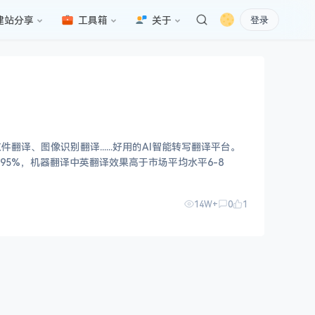
建站分享
工具箱
关于
登录
、图像识别翻译......好用的AI智能转写翻译平台。
转写准确率达95%，机器翻译中英翻译效果高于市场平均水平6-8
14W+
0
1