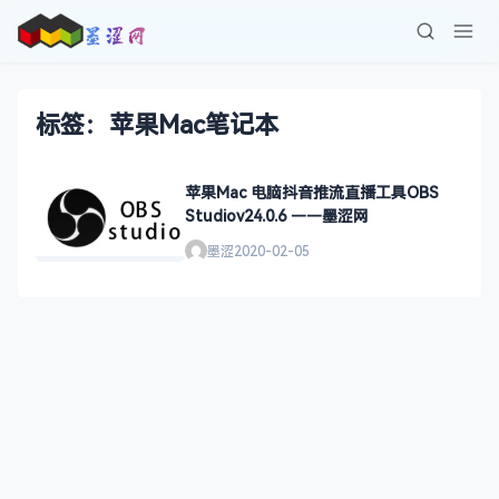
标签：苹果Mac笔记本
苹果Mac 电脑抖音推流直播工具OBS
Studiov24.0.6 ——墨涩网
墨涩
2020-02-05