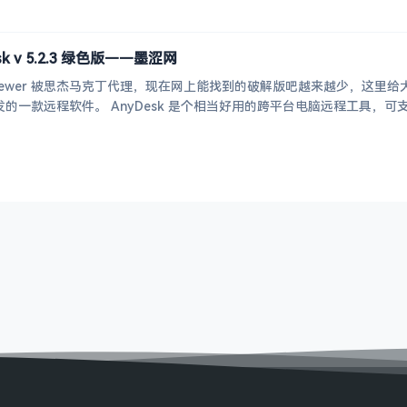
 v 5.2.3 绿色版——墨涩网
Viewer 被思杰马克丁代理，现在网上能找到的破解版吧越来越少，这里给大
mViewer 的原工程师开发的一款远程软件。 AnyDesk 是个相当好用的跨平台电