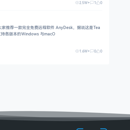
2.5W+
1
0
家推荐一款完全免费远程软件 AnyDesk，据说这是Tea
脑远程工具，可支持各版本的Windows 与macO
1.6W+
0
0