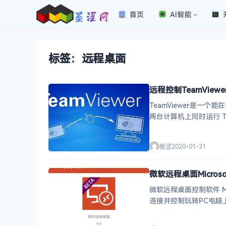
首页
AI智能
标签：远程桌面
远程控制TeamViewe
TeamViewer是
两台计算机上同时运行 
成伙伴
墨涩
2020-01-31
微软远程桌面Microsof
微软远程桌面控制软件 Micr
连接并控制玩转PC电脑上的 