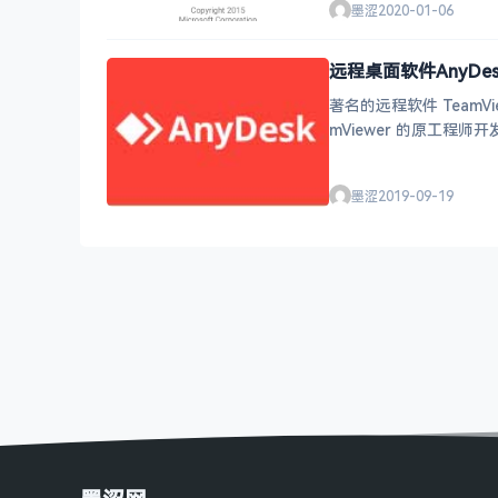
墨涩
2020-01-06
远程桌面软件AnyDesk
著名的远程软件 Team
墨涩
2019-09-19