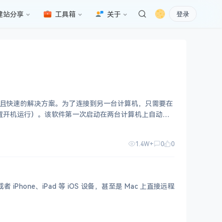
建站分享
工具箱
关于
登录
简单且快速的解决方案。为了连接到另一台计算机，只需要在
以设置开机运行）。该软件第一次启动在两台计算机上自动生
1.4W+
0
0
者 iPhone、iPad 等 iOS 设备，甚至是 Mac 上直接远程