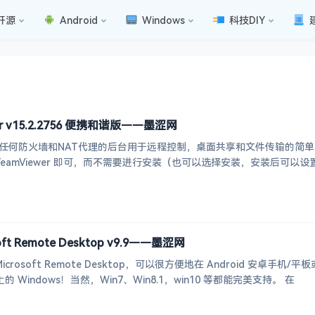
开源
Android
Windows
科技DIY
r v15.2.2756 便携和谐版——墨涩网
一个能在任何防火墙和NAT代理的后台用于远程控制，桌面共享和文件传输的
TeamViewer 即可，而不需要进行安装（也可以选择安装，安装后可
t Remote Desktop v9.9——墨涩网
osoft Remote Desktop，可以很方便地在 Android 安卓手机/平板或
Windows！当然，Win7、Win8.1，win10 等都能完美支持。 在