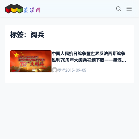
标签：阅兵
中国人民抗日战争暨世界反法西斯战争
胜利70周年大阅兵视频下载——墨涩颓
废网
墨涩
2015-09-05